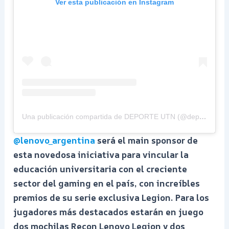
Ver esta publicación en Instagram
Una publicación compartida de DEPORTE UTN (@deporteutn)
@lenovo_argentina
será el main sponsor de
esta novedosa iniciativa para vincular la
educación universitaria con el creciente
sector del gaming en el país, con increíbles
premios de su serie exclusiva Legion. Para los
jugadores más destacados estarán en juego
dos mochilas Recon Lenovo Legion y dos