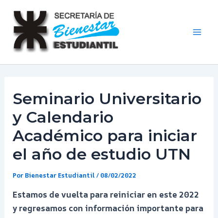
Ir
al
contenido
Mai
Men
Seminario Universitario
y Calendario
Académico para iniciar
el año de estudio UTN
Por
Bienestar Estudiantil
/
08/02/2022
Estamos de vuelta para reiniciar en este 2022
y regresamos con información importante para