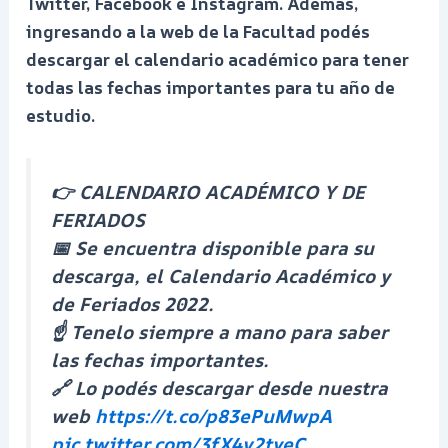
Twitter, Facebook e Instagram. Además,
ingresando a la web de la Facultad podés
descargar el calendario académico para tener
todas las fechas importantes para tu año de
estudio.
👉 CALENDARIO ACADÉMICO Y DE
FERIADOS
📅 Se encuentra disponible para su
descarga, el Calendario Académico y
de Feriados 2022.
☝️ Tenelo siempre a mano para saber
las fechas importantes.
🔗 Lo podés descargar desde nuestra
web
https://t.co/p83ePuMwpA
pic.twitter.com/3fX4v2tyeC