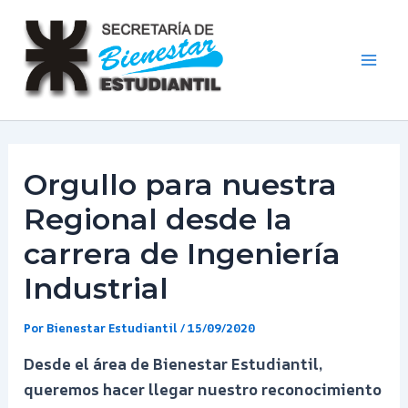
Ir
al
contenido
Mai
Men
Orgullo para nuestra
Regional desde la
carrera de Ingeniería
Industrial
Por
Bienestar Estudiantil
/
15/09/2020
Desde el área de Bienestar Estudiantil,
queremos hacer llegar nuestro reconocimiento