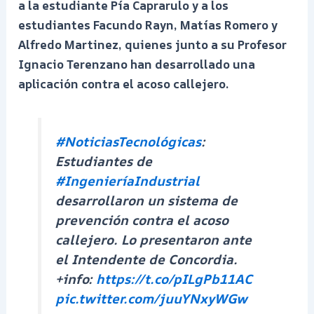
a la estudiante Pía Caprarulo y a los
estudiantes Facundo Rayn, Matías Romero y
Alfredo Martinez, quienes junto a su Profesor
Ignacio Terenzano han desarrollado una
aplicación contra el acoso callejero.
#NoticiasTecnológicas
:
Estudiantes de
#IngenieríaIndustrial
desarrollaron un sistema de
prevención contra el acoso
callejero. Lo presentaron ante
el Intendente de Concordia.
+info:
https://t.co/pILgPb11AC
pic.twitter.com/juuYNxyWGw