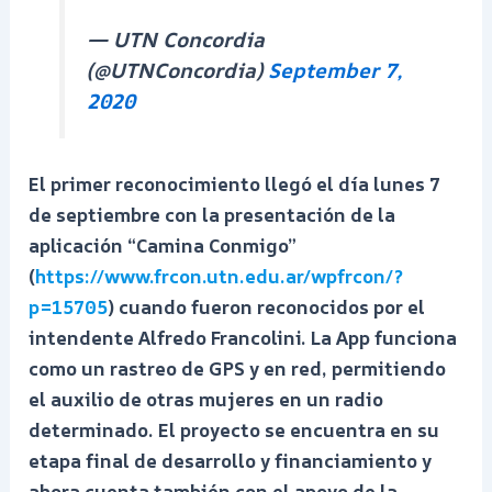
— UTN Concordia
(@UTNConcordia)
September 7,
2020
El primer reconocimiento llegó el día lunes 7
de septiembre con la presentación de la
aplicación “Camina Conmigo”
(
https://www.frcon.utn.edu.ar/wpfrcon/?
p=15705
) cuando fueron reconocidos por el
intendente Alfredo Francolini. La App funciona
como un rastreo de GPS y en red, permitiendo
el auxilio de otras mujeres en un radio
determinado. El proyecto se encuentra en su
etapa final de desarrollo y financiamiento y
ahora cuenta también con el apoyo de la