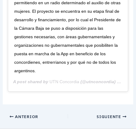
permitiendo en un radio determinado el auxilio de otras
mujeres. El proyecto se encuentra en su etapa final de
desarrollo y financiamiento, por lo cual el Presidente de
la Cámara Baja se puso a disposición para las
gestiones necesarias, con áreas gubernamentales y
organizaciones no gubernamentales que posibiliten la
puesta en marcha de la App en beneficio de los
concordienes, entrerrianos y por qué no de todos los
argentinos.
A post shared by
UTN Concordia
(@utnconcordia) on
Sep 1
ANTERIOR
SIGUIENTE