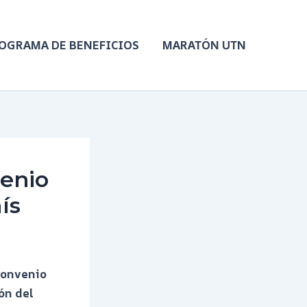
OGRAMA DE BENEFICIOS
MARATÓN UTN
enio
ís
convenio
ón del