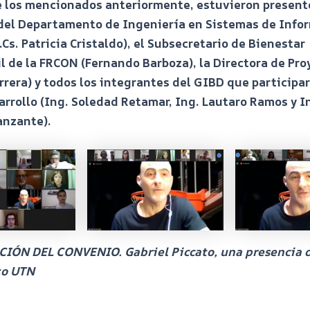
 los mencionados anteriormente, estuvieron presente
 del Departamento de Ingeniería en Sistemas de Info
.Cs. Patricia Cristaldo), el Subsecretario de Bienestar
l de la FRCON (Fernando Barboza), la Directora de Pro
rera) y todos los integrantes del GIBD que participa
rrollo (Ing. Soledad Retamar, Ing. Lautaro Ramos y I
anzante).
IÓN DEL CONVENIO. Gabriel Piccato, una presencia d
to UTN