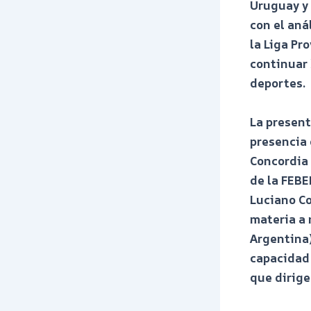
Uruguay y 
con el aná
la Liga Pr
continuar 
deportes.
La present
presencia 
Concordia 
de la FEBE
Luciano Co
materia a 
Argentina)
capacidad 
que dirige