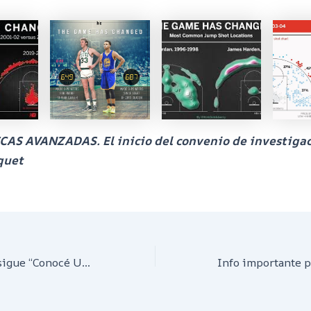
CAS AVANZADAS. El inicio del convenio de investigac
quet
Mañana viernes sigue “Conocé UTN”