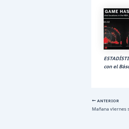
ESTADÍSTI
con el Bás
ANTERIOR