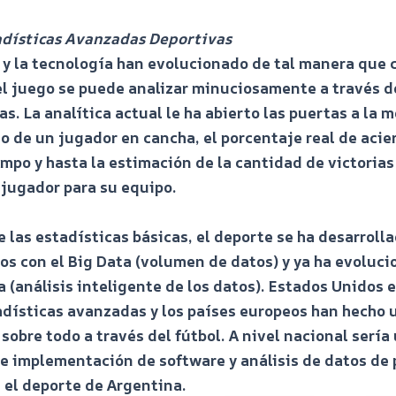
adísticas Avanzadas Deportivas
 y la tecnología han evolucionado de tal manera que 
l juego se puede analizar minuciosamente a través d
as. La analítica actual le ha abierto las puertas a la 
o de un jugador en cancha, el porcentaje real de acie
ampo y hasta la estimación de la cantidad de victorias
jugador para su equipo.
e las estadísticas básicas, el deporte se ha desarroll
s con el Big Data (volumen de datos) y ya ha evoluci
 (análisis inteligente de los datos). Estados Unidos 
adísticas avanzadas y los países europeos han hecho 
 sobre todo a través del fútbol. A nivel nacional sería
e implementación de software y análisis de datos de 
 el deporte de Argentina.