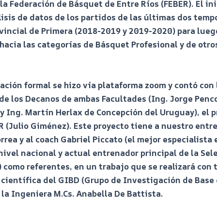
la Federación de Básquet de Entre Ríos (FEBER). El ini
lisis de datos de los partidos de las últimas dos tem
ovincial de Primera (2018-2019 y 2019-2020) para lueg
hacia las categorías de Básquet Profesional y de otro
ación formal se hizo vía plataforma zoom y contó con 
de los Decanos de ambas Facultades (Ing. Jorge Penc
y Ing. Martín Herlax de Concepción del Uruguay), el 
R (Julio Giménez). Este proyecto tiene a nuestro entr
rrea y al coach Gabriel Piccato (el mejor especialista 
nivel nacional y actual entrenador principal de la Sel
 como referentes, en un trabajo que se realizará con 
científica del GIBD (Grupo de Investigación de Base 
 la Ingeniera M.Cs. Anabella De Battista.