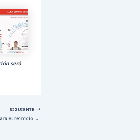
ión será
SIGUIENTE
Info importante para el reinicio en este 2021