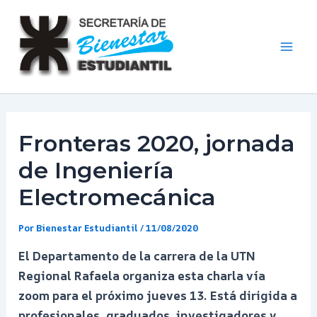
Ir
al
contenido
Mai
Men
Fronteras 2020, jornada
de Ingeniería
Electromecánica
Por
Bienestar Estudiantil
/
11/08/2020
El Departamento de la carrera de la UTN
Regional Rafaela organiza esta charla vía
zoom para el próximo jueves 13. Está dirigida a
profesionales, graduados, investigadores y