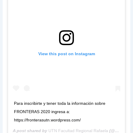
View this post on Instagram
Para inscribirte y tener toda la información sobre
FRONTERAS 2020 ingresa a:
https://fronterasutn.wordpress.com/
A post shared by
UTN Facultad Regional Rafaela
(@utn_rafaelarrii) on